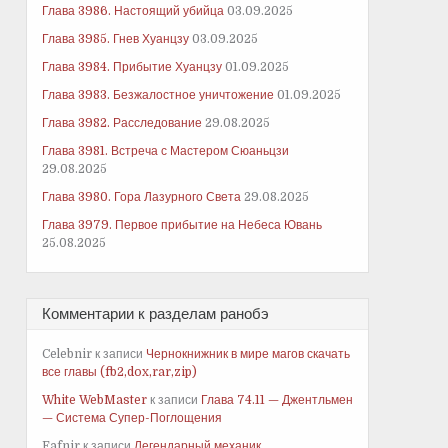
Глава 3986. Настоящий убийца
03.09.2025
Глава 3985. Гнев Хуанцзу
03.09.2025
Глава 3984. Прибытие Хуанцзу
01.09.2025
Глава 3983. Безжалостное уничтожение
01.09.2025
Глава 3982. Расследование
29.08.2025
Глава 3981. Встреча с Мастером Сюаньцзи
29.08.2025
Глава 3980. Гора Лазурного Света
29.08.2025
Глава 3979. Первое прибытие на Небеса Ювань
25.08.2025
Комментарии к разделам ранобэ
Celebnir
к записи
Чернокнижник в мире магов скачать
все главы (fb2,dox,rar,zip)
White WebMaster
к записи
Глава 74.11 — Джентльмен
— Система Супер-Поглощения
Fafnir
к записи
Легендарный механик