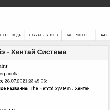
Е ПЕРЕВОДА
СКАЧАТЬ РАНОБЭ
ЗАВЕРШЕННЫЕ
ЗАБР
э - Хентай Система
int;
и ранобэ;
о:
28.07.2021 23:48:06;
ое название:
The Hentai System / Хентай