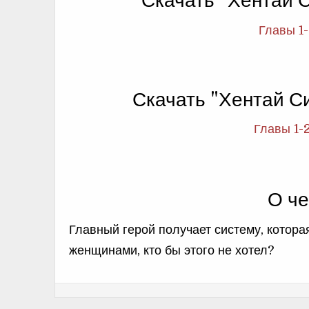
Скачать "Хентай 
Главы 1-
Скачать "Хентай С
Главы 1-
О че
Главный герой получает систему, котора
женщинами, кто бы этого не хотел?