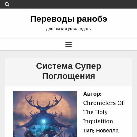
Переводы ранобэ
для тех кто устал ждать
Система Супер
Поглощения
Автор:
Chroniclers Of
The Holy
Inquisition
Тип:
Новелла