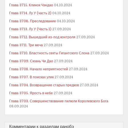
Глава 3715. Клинок Чэндао
04.10.2024
Глава 3714. Лу У (часть 2)
04.10.2024
Глава 3706. Преследование
04.10.2024
Глава 3713. Лу У (Часть 1)
27.09.2024
Глава 3712. Вышедший из-под контроля
27.09.2024
Глава 3711. Три меча
27.09.2024
Глава 3710. Властность секты Гигантского Слона
27.09.2024
Глава 3709. Сюань Чи Дао
27.09.2024
Глава 3708. Начало неприятностей
27.09.2024
Глава 3707. В поисках улик
27.09.2024
Глава 3704. Возвращение старых предков
27.09.2024
Глава 3705. Ярость в небе
27.09.2024
Глава 3703. Совершенствование пилюли Королевского Бога
08.09.2024
Комментарии к разделам ранобэ