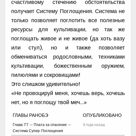
счастливому стечению обстоятельства
получает Систему Поглощения. Система не
только позволяет поглотить все полезные
ресурсы для культивации, но так же
поглощать живое и не живое (да хоть вазу
или стул), но и также позволяет
обмениваться родословными, техниками
культивации, божественным оружием,
пилюлями и сокровищами!
Это слишком удивительно!
«Не провоцируй меня, хочешь верь, хочешь
нет, но я поглощу твой меч…»
ГЛАВЫ РАНОБЭ
ОПУБЛИКОВАНО
Глава 77 — Плата за спасение —
3 года назад
Система Супер-Поглощения