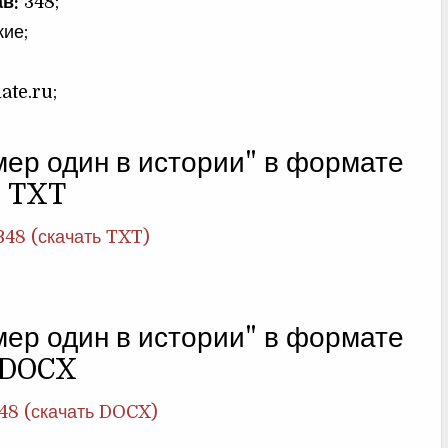
в:
348;
кие;
late.ru;
мер один в истории" в формате
TXT
348 (скачать TXT)
мер один в истории" в формате
DOCX
48 (скачать DOCX)