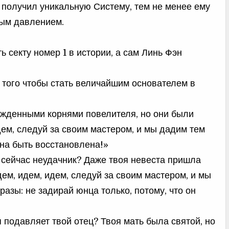
 получил уникальную Систему, тем не менее ему
ным давлением.
 секту номер 1 в истории, а сам Линь Фэн
 того чтобы стать величайшим основателем в
ожденными корнями повелителя, но они были
ем, следуй за своим мастером, и мы дадим тем
на быть восстановлена!»
 сейчас неудачник? Даже твоя невеста пришла
дем, идем, идем, следуй за своим мастером, и мы
азы: не задирай юнца только, потому, что он
я подавляет твой отец? Твоя мать была святой, но