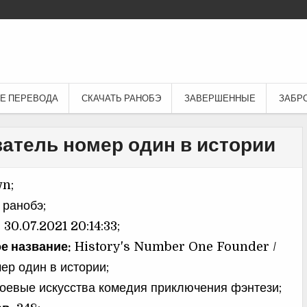
Е ПЕРЕВОДА
СКАЧАТЬ РАНОБЭ
ЗАВЕРШЕННЫЕ
ЗАБР
ватель номер один в истории
n;
ранобэ;
:
30.07.2021 20:14:33;
е название:
History's Number One Founder /
ер один в истории;
оевые искусства комедия приключения фэнтези;