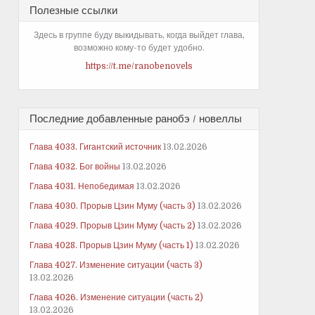
Полезные ссылки
Здесь в группе буду выкидывать, когда выйдет глава,
возможно кому-то будет удобно.
https://t.me/ranobenovels
Последние добавленные ранобэ / новеллы
Глава 4033. Гигантский источник
13.02.2026
Глава 4032. Бог войны
13.02.2026
Глава 4031. Непобедимая
13.02.2026
Глава 4030. Прорыв Цзин Муму (часть 3)
13.02.2026
Глава 4029. Прорыв Цзин Муму (часть 2)
13.02.2026
Глава 4028. Прорыв Цзин Муму (часть 1)
13.02.2026
Глава 4027. Изменение ситуации (часть 3)
13.02.2026
Глава 4026. Изменение ситуации (часть 2)
13.02.2026