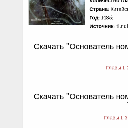
Количество гла
Страна:
Китайс
Год:
1485;
Источник:
tl.ru
Скачать "Основатель но
Главы 1-
Скачать "Основатель но
Главы 1-3