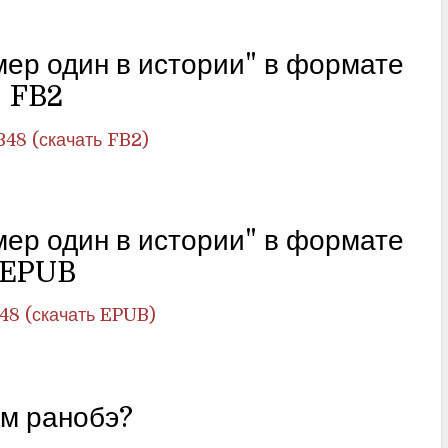
мер один в истории" в формате
FB2
348 (скачать FB2)
мер один в истории" в формате
EPUB
48 (скачать EPUB)
м ранобэ?