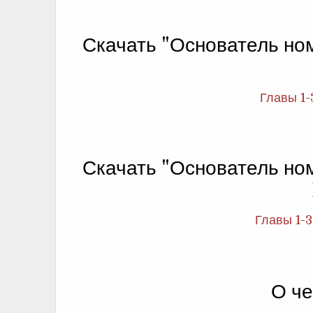
Скачать "Основатель но
Главы 1-
Скачать "Основатель но
Главы 1-3
О че