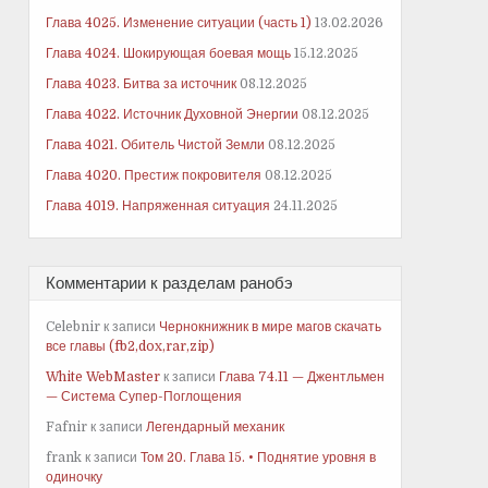
Глава 4025. Изменение ситуации (часть 1)
13.02.2026
Глава 4024. Шокирующая боевая мощь
15.12.2025
Глава 4023. Битва за источник
08.12.2025
Глава 4022. Источник Духовной Энергии
08.12.2025
Глава 4021. Обитель Чистой Земли
08.12.2025
Глава 4020. Престиж покровителя
08.12.2025
Глава 4019. Напряженная ситуация
24.11.2025
Комментарии к разделам ранобэ
Celebnir
к записи
Чернокнижник в мире магов скачать
все главы (fb2,dox,rar,zip)
White WebMaster
к записи
Глава 74.11 — Джентльмен
— Система Супер-Поглощения
Fafnir
к записи
Легендарный механик
frank
к записи
Том 20. Глава 15. • Поднятие уровня в
одиночку