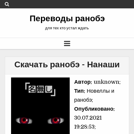
Переводы ранобэ
для тех кто устал ждать
Скачать ранобэ - Нанаши
Автор:
unknown;
Тип:
Новеллы и
ранобэ;
Опубликовано:
30.07.2021
19:28:53;