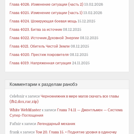
Глава 4026. Изменение ситуации (часть 2)
13.02.2026
Глава 4025. Изменение ситуации (часть 1)
13.02.2026
Глава 4024. Шокирующая боевая мощь
15.12.2025
Глава 4023. Битва за источник
08.12.2025
Глава 4022. Источник Духовной Энергии
08.12.2025
Глава 4021. Обитель Чистой Земли
08.12.2025
Глава 4020. Престиж покровителя
08.12.2025
Глава 4019. Напряженная ситуация
24.11.2025
Комментарии к разделам ранобэ
Celebnir
к записи
Чернокнижник в мире магов скачать все главы
(fb2,dox,rar,zip)
White WebMaster
к записи
Глава 74.11 — Джентльмен — Система
Супер-Поглощения
Fafnir
к записи
Легендарный механик
frank
к записи
Том 20. Глава 15. • Поднятие уровня в одиночку