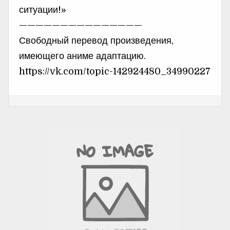
ситуации!»
———————————————
Свободный перевод произведения,
имеющего аниме адаптацию.
https://vk.com/topic-142924480_34990227