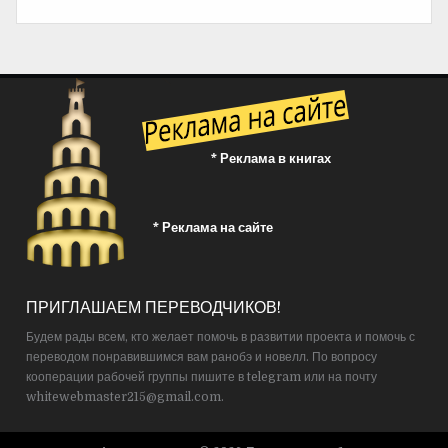
* Реклама в книгах
* Реклама на сайте
ПРИГЛАШАЕМ ПЕРЕВОДЧИКОВ!
Будем рады всем, кто желает помочь в развитии проекта и помочь с
переводом понравившимся вам ранобэ и новелл. По вопросу
кооперации рабочей группы пишите в telegram или на почту
whitewebmaster215@gmail.com.