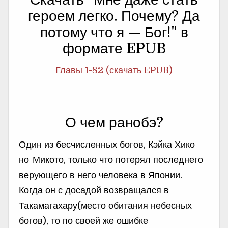
героем легко. Почему? Да
потому что я — Бог!" в
формате EPUB
Главы 1-82 (скачать EPUB)
О чем ранобэ?
Один из бесчисленных богов, Кэйка Хико-
но-Микото, только что потерял последнего
верующего в него человека в Японии.
Когда он с досадой возвращался в
Такамагахару(место обитания небесных
богов), то по своей же ошибке