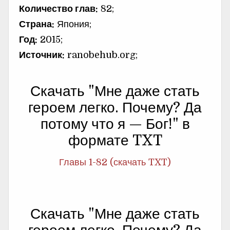
Количество глав:
82;
Страна:
Япония;
Год:
2015;
Источник:
ranobehub.org;
Скачать "Мне даже стать
героем легко. Почему? Да
потому что я — Бог!" в
формате TXT
Главы 1-82 (скачать TXT)
Скачать "Мне даже стать