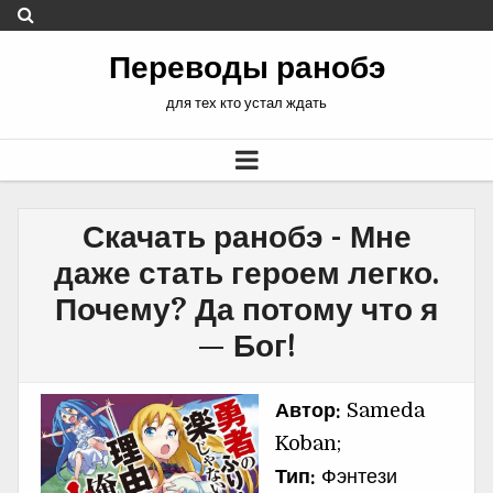
Переводы ранобэ
для тех кто устал ждать
Скачать ранобэ - Мне
даже стать героем легко.
Почему? Да потому что я
— Бог!
Автор:
Sameda
Koban;
Тип:
Фэнтези