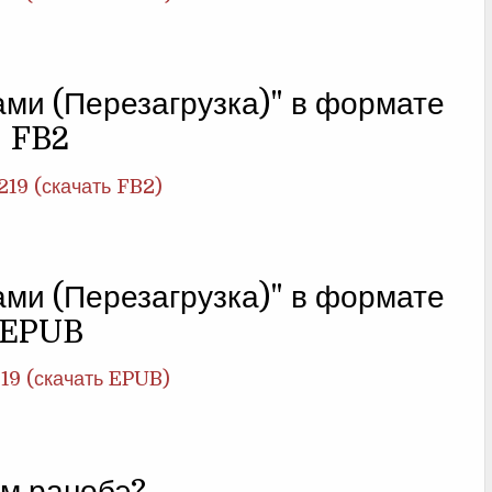
ами (Перезагрузка)" в формате
FB2
219 (скачать FB2)
ами (Перезагрузка)" в формате
EPUB
219 (скачать EPUB)