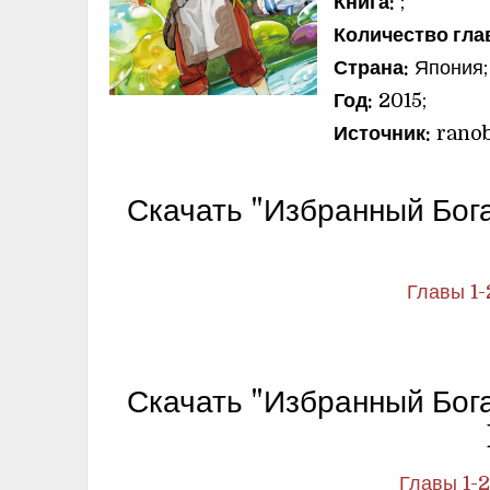
Книга:
;
Количество гла
Страна:
Япония;
Год:
2015;
Источник:
ranob
Скачать "Избранный Бог
Главы 1-
Скачать "Избранный Бог
Главы 1-2