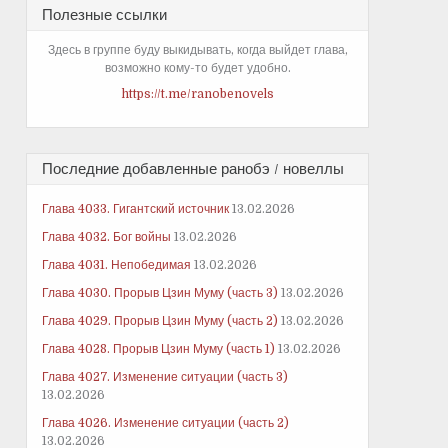
Полезные ссылки
Здесь в группе буду выкидывать, когда выйдет глава,
возможно кому-то будет удобно.
https://t.me/ranobenovels
Последние добавленные ранобэ / новеллы
Глава 4033. Гигантский источник
13.02.2026
Глава 4032. Бог войны
13.02.2026
Глава 4031. Непобедимая
13.02.2026
Глава 4030. Прорыв Цзин Муму (часть 3)
13.02.2026
Глава 4029. Прорыв Цзин Муму (часть 2)
13.02.2026
Глава 4028. Прорыв Цзин Муму (часть 1)
13.02.2026
Глава 4027. Изменение ситуации (часть 3)
13.02.2026
Глава 4026. Изменение ситуации (часть 2)
13.02.2026