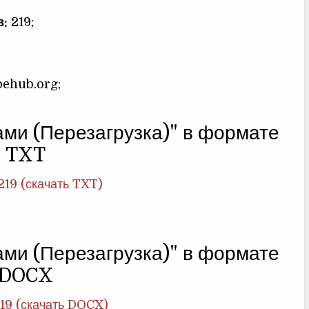
в:
219;
ehub.org;
ами (Перезагрузка)" в формате
TXT
219 (скачать TXT)
ами (Перезагрузка)" в формате
DOCX
19 (скачать DOCX)