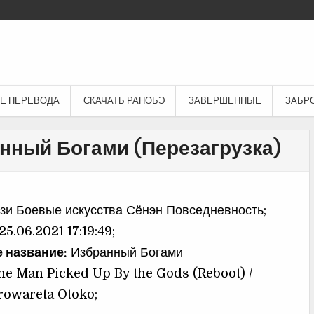
Е ПЕРЕВОДА
СКАЧАТЬ РАНОБЭ
ЗАВЕРШЕННЫЕ
ЗАБР
анный Богами (Перезагрузка)
и Боевые искусства Сёнэн Повседневность;
25.06.2021 17:19:49;
 название:
Избранный Богами
he Man Picked Up By the Gods (Reboot) /
rowareta Otoko;