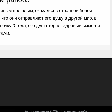
м ранобэ?
айным прошлым, оказался в странной белой
и что они отправляют его душу в другой мир, в
ночку 3 года, его душа теряет здравый смысл и
гами.
Авторское право © 2026 Переводы ранобэ