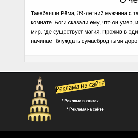
О че
Такебаяши Рёма, 39-летний мужчина с т
комнате. Боги сказали ему, что он умер, 
мир, где существует магия. Прожив в оди
начинает блуждать сумасбродными доро
* Реклама в книгах
* Реклама на сайте