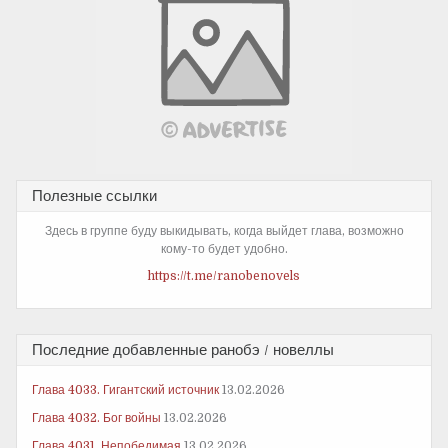
Полезные ссылки
Здесь в группе буду выкидывать, когда выйдет глава, возможно
кому-то будет удобно.
https://t.me/ranobenovels
Последние добавленные ранобэ / новеллы
Глава 4033. Гигантский источник
13.02.2026
Глава 4032. Бог войны
13.02.2026
Глава 4031. Непобедимая
13.02.2026