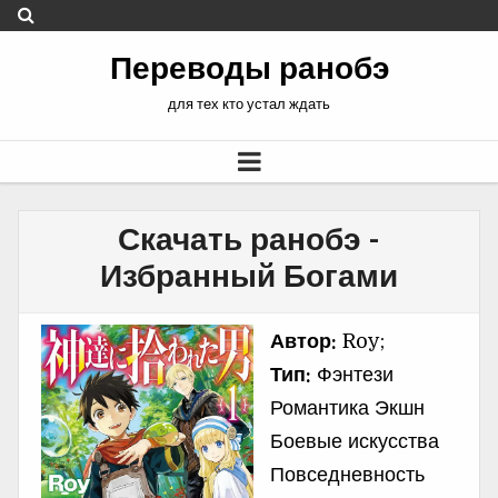
Переводы ранобэ
для тех кто устал ждать
Скачать ранобэ -
Избранный Богами
Автор:
Roy;
Тип:
Фэнтези
Романтика Экшн
Боевые искусства
Повседневность