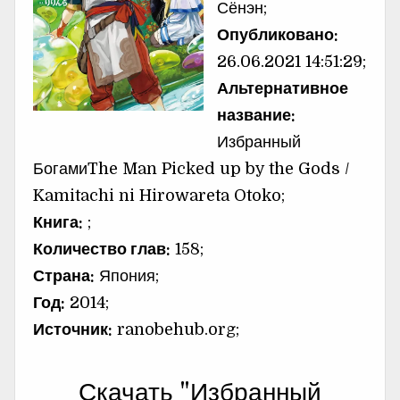
Сёнэн;
Опубликовано:
26.06.2021 14:51:29;
Альтернативное
название:
Избранный
БогамиThe Man Picked up by the Gods /
Kamitachi ni Hirowareta Otoko;
Книга:
;
Количество глав:
158;
Страна:
Япония;
Год:
2014;
Источник:
ranobehub.org;
Скачать "Избранный