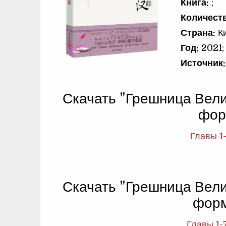
Книга:
;
Количеств
Страна:
Ки
Год:
2021;
Источник:
Скачать "Грешница Вели
фор
Главы 1
Скачать "Грешница Вели
фор
Главы 1-