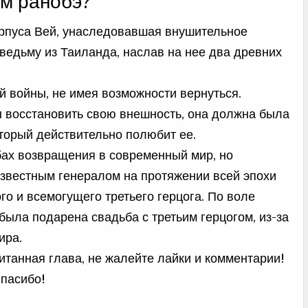
м ранобэ?
рпуса Вей, унаследовавшая внушительное
ведьму из Таиланда, наслав на нее два древних
ой войны, не имея возможности вернуться.
ы восстановить свою внешность, она должна была
оторый действительно полюбит ее.
бах возвращения в современный мир, но
известным генералом на протяжении всей эпохи
го и всемогущего третьего герцога. По воле
была подарена свадьба с третьим герцогом, из-за
ира.
итанная глава, не жалейте лайки и комментарии!
Спасибо!