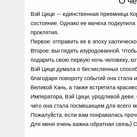
О че
Вэй Цици — единственная преемница Ко
состояние. Однако ее мачеха подкупила 
проклятия.
Первое: отправить ее в эпоху хаотическ
Второе: выглядеть изуродованной. Чтоб
подарить свою первую ночь человеку, к
Вэй Цици думала о бесчисленных спосо
благодаря повороту событий она стала 
Великой Хань, а также встретила красиво
Императора, Вэй Цици, уродливой деве, 
чего она стала посмешищем для всего м
Пожалуйста, если вам понравилась проч
Для меня очень важна обратная связь) 