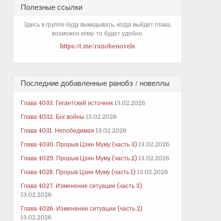
Полезные ссылки
Здесь в группе буду выкидывать, когда выйдет глава,
возможно кому-то будет удобно.
https://t.me/ranobenovels
Последние добавленные ранобэ / новеллы
Глава 4033. Гигантский источник
13.02.2026
Глава 4032. Бог войны
13.02.2026
Глава 4031. Непобедимая
13.02.2026
Глава 4030. Прорыв Цзин Муму (часть 3)
13.02.2026
Глава 4029. Прорыв Цзин Муму (часть 2)
13.02.2026
Глава 4028. Прорыв Цзин Муму (часть 1)
13.02.2026
Глава 4027. Изменение ситуации (часть 3)
13.02.2026
Глава 4026. Изменение ситуации (часть 2)
13.02.2026