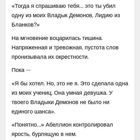
«Тогда я спрашиваю тебя… это ты убил
одну из моих Владык Демонов, Лидию из
Бланков?»
На мгновение воцарилась тишина.
Напряженная и тревожная, пустота слов
пронизывала их окрестности.
Пока —
«Я бы хотел. Но, это не я. Это сделала одна
из моих учениц. Она умная девушка. У
твоего Владыки Демонов не было ни
единого шанса».
«Понятно…» Абеллион контролировал
ярость, бурлящую в нем.