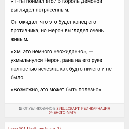
«Т-ты поймал его?!» Король Демонов
выглядел потрясенным.
Он ожидал, что это будет конец его
противника, но Нерон выглядел очень
живым.
«Хм, это немного неожиданно», —
ухмыльнулся Нерон, рана на его руке
полностью исчезла, как будто ничего и не
было.
«Возможно, это может быть полезно».
ОПУБЛИКОВАНО В
SPELLCRAFT: РЕИНКАРНАЦИЯ
УЧЕНОГО-МАГА
Глава 501. Прибытие (часть 2)