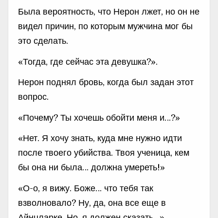
Была вероятность, что Нерон лжет, но он не
видел причин, по которым мужчина мог бы
это сделать.
«Тогда, где сейчас эта девушка?».
Нерон поднял бровь, когда был задан этот
вопрос.
«Почему? Ты хочешь обойти меня и…?»
«Нет. Я хочу знать, куда мне нужно идти
после твоего убийства. Твоя ученица, кем
бы она ни была… должна умереть!»
«О-о, я вижу. Боже… что тебя так
взволновало? Ну, да, она все еще в
Айнцларке. Но, я должен сказать…»