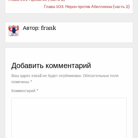
Еще
Глава 503. Нерон против Абеллиона (часть 2)
почитать
Автор:
frank
Добавить комментарий
Ваш адрес email не будет опубликован.
Обязательные поля
помечены
*
Комментарий
*