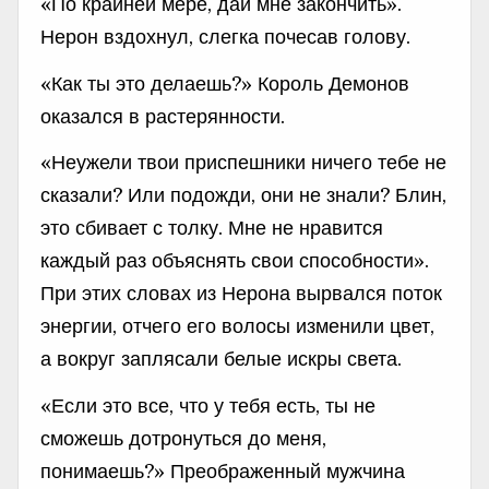
«По крайней мере, дай мне закончить».
Нерон вздохнул, слегка почесав голову.
«Как ты это делаешь?» Король Демонов
оказался в растерянности.
«Неужели твои приспешники ничего тебе не
сказали? Или подожди, они не знали? Блин,
это сбивает с толку. Мне не нравится
каждый раз объяснять свои способности».
При этих словах из Нерона вырвался поток
энергии, отчего его волосы изменили цвет,
а вокруг заплясали белые искры света.
«Если это все, что у тебя есть, ты не
сможешь дотронуться до меня,
понимаешь?» Преображенный мужчина