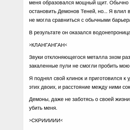
меня образовался мощный щит. Обычно 
остановить Демонов Теней, но… Я влил в
не могла сравниться с обычными барьер
В результате он оказался водонепрониц
>КЛАНГАНГАН<
Звуки отклоняющегося металла эхом разн
закаленные пули не смогли пробить мою
Я поднял свой клинок и приготовился к 
этих двоих, и расстояние между ними сок
Демоны, даже не заботясь о своей жизни
убить меня.
>СКРИИИИИ<