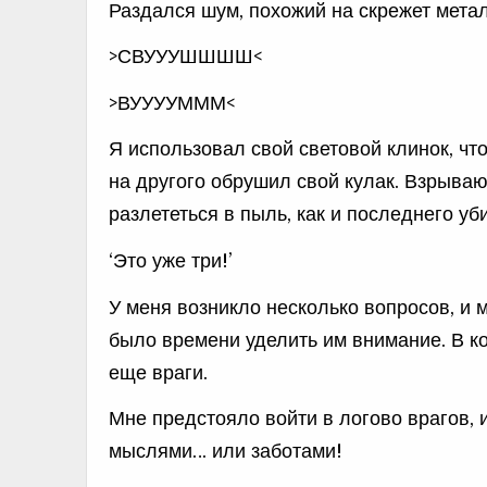
Раздался шум, похожий на скрежет металл
>СВУУУШШШШ<
>ВУУУУМММ<
Я использовал свой световой клинок, что
на другого обрушил свой кулак. Взрываю
разлететься в пыль, как и последнего уб
‘Это уже три!’
У меня возникло несколько вопросов, и 
было времени уделить им внимание. В кон
еще враги.
Мне предстояло войти в логово врагов, 
мыслями… или заботами!