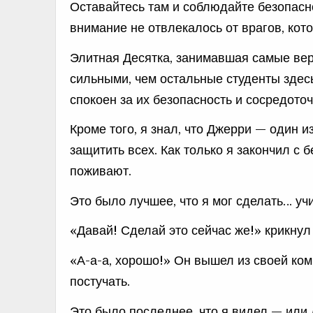
Оставайтесь там и соблюдайте безопасно
внимание не отвлекалось от врагов, кот
Элитная Десятка, занимавшая самые вер
сильными, чем остальные студенты здесь
спокоен за их безопасность и сосредото
Кроме того, я знал, что Джерри — один 
защитить всех. Как только я закончил с 
поживают.
Это было лучшее, что я мог сделать… уч
«Давай! Сделай это сейчас же!» крикнул
«А-а-а, хорошо!» Он вышел из своей ком
постучать.
Это было последнее, что я видел — или 