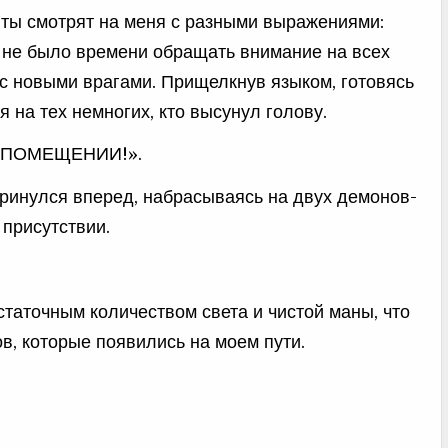
енты смотрят на меня с разными выражениями:
я не было времени обращать внимание на всех
я с новыми врагами. Прищелкнув языком, готовясь
 на тех немногих, кто высунул голову.
 ПОМЕЩЕНИИ!».
я ринулся вперед, набрасываясь на двух демонов-
 присутствии.
статочным количеством света и чистой маны, что
в, которые появились на моем пути.