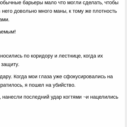
обычные барьеры мало что могли сделать, чтобы
 него довольно много маны, к тому же плотность
ами.
аемым!
осились по коридору и лестнице, когда их
 защиту.
удару. Когда мои глаза уже сфокусировались на
ратилось, я пошел на убийство.
, нанесли последний удар когтями ¬и нацелились