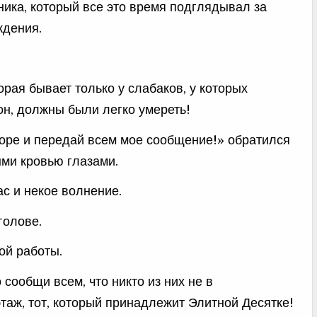
еника, который все это время подглядывал за
ждения.
торая бывает только у слабаков, у которых
он, должны были легко умереть!
доре и передай всем мое сообщение!» обратился
ыми кровью глазами.
с и некое волнение.
голове.
ой работы.
 сообщи всем, что никто из них не в
таж, тот, который принадлежит Элитной Десятке!