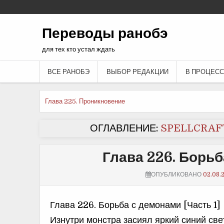
Переводы ранобэ
для тех кто устал ждать
ВСЕ РАНОБЭ
ВЫБОР РЕДАКЦИИ
В ПРОЦЕСС
Еще
Глава 225. Проникновение
почитать
ОГЛАВЛЕНИЕ:
SPELLCRAFT
Глава 226. Борьб
ОПУБЛИКОВАНО
02.08.
Глава 226. Борьба с демонами [Часть 1]
Изнутри монстра засиял яркий синий свет