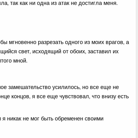
а, так как ни одна из атак не достигла меня.
бы мгновенно разрезать одного из моих врагов, а
щийся свет, исходящий от обоих, заставил их
итого мной.
мое замешательство усилилось, но все еще не
це концов, я все еще чувствовал, что внизу есть
и я никак не мог быть обременен своими