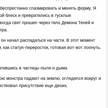
о беспрестанно спазмировать и менять форму. Я
ой блеск и превратились в тусклые
когда свет прошел через тело Демона Теней и
тра.
 он начал распадаться на части. В этот момент
как статуя-переросток, готовая вот-вот лопнуть.
атившись в частицы пыли и дыма.
ною монстра падают на землю, огляделся вокруг и
вствовал присутствие еще двоих,