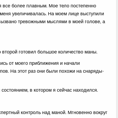
я все более плавным. Мое тело постепенно
и меня увеличивалась. На моем лице выступили
 вызвано тревожными мыслями в моей голове, а
во второй готовил большое количество маны.
лись от моего приближения и начали
пов. На этот раз они были похожи на снаряды-
м состоянием, в котором я сейчас находился.
спертный контроль над маной. Мгновенно вокруг