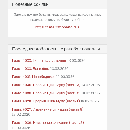
Полезные ссылки
Здесь в группе буду выкидывать, когда выйдет глава,
возможно кому-то будет удобно.
https://t.me/ranobenovels
Последние добавленные ранобэ / новеллы
Глава 4033. Гигантский источник
13.02.2026
Глава 4032. Бог войны
13.02.2026
Глава 4031. Непобедимая
13.02.2026
Глава 4030. Прорыв Цзин Муму (часть 3)
13.02.2026
Глава 4029. Прорыв Цзин Муму (часть 2)
13.02.2026
Глава 4028. Прорыв Цзин Муму (часть 1)
13.02.2026
Глава 4027. Изменение ситуации (часть 3)
13.02.2026
Глава 4026. Изменение ситуации (часть 2)
13.02.2026