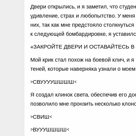
Двери открылись, и я заметил, что студ
удивление, страх и любопытство. У мен
них, так как мне предстояло столкнутьс
к следующей бомбардировке, я уставился
«ЗАКРОЙТЕ ДВЕРИ И ОСТАВАЙТЕСЬ В
Мой крик стал похож на боевой клич, и 
теней, которые наверняка узнали о моем
>СВУУУУШШШШ<
Я создал клинок света, обеспечив его до
позволило мне пронзить несколько клоно
>СВИШ<
>ВУУУШШШШ<