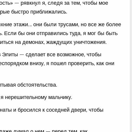
сть» — рявкнул я, следя за тем, чтобы мое
орые быстро приближались.
хние этажи… они были трусами, но все же более
. Если бы они отправились туда, я мог бы быть
читься на демонах, жаждущих уничтожения.
из Элиты — сделает все возможное, чтобы
беспорядком внизу, я пошел проверить, как они
итывая обстоятельства.
 я нерешительному мальчику.
наты и бросился к соседней двери, чтобы
даже думал о нем — перед тем, как