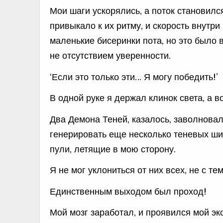
Мои шаги ускорялись, а поток становилс
привыкало к их ритму, и скорость внутр
маленькие бисеринки пота, но это было
не отсутствием уверенности.
‘Если это только эти… Я могу победить!’
В одной руке я держал клинок света, а 
Два Демона Теней, казалось, заволнова
генерировать еще несколько теневых ши
пули, летящие в мою сторону.
Я не мог уклониться от них всех, не с те
Единственным выходом был проход!
Мой мозг заработал, и проявился мой эк