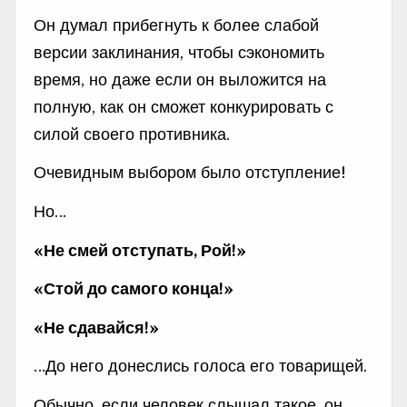
Он думал прибегнуть к более слабой
версии заклинания, чтобы сэкономить
время, но даже если он выложится на
полную, как он сможет конкурировать с
силой своего противника.
Очевидным выбором было отступление!
Но…
«Не смей отступать, Рой!»
«Стой до самого конца!»
«Не сдавайся!»
…До него донеслись голоса его товарищей.
Обычно, если человек слышал такое, он