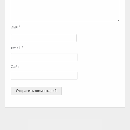
Имя
*
Email
*
Сайт