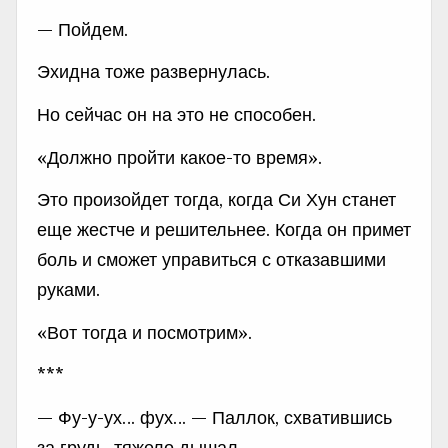
— Пойдем.
Эхидна тоже развернулась.
Но сейчас он на это не способен.
«Должно пройти какое-то время».
Это произойдет тогда, когда Си Хун станет
еще жестче и решительнее. Когда он примет
боль и сможет управиться с отказавшими
руками.
«Вот тогда и посмотрим».
***
— Фу-у-ух… фух… — Паллок, схватившись
за грудь, тяжело дышал.