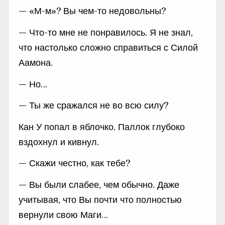
— «М-м»? Вы чем-то недовольны?
— Что-то мне не понравилось. Я не знал,
что настолько сложно справиться с Силой
Аамона.
— Но…
— Ты же сражался не во всю силу?
Кан У попал в яблочко. Паллок глубоко
вздохнул и кивнул.
— Скажи честно, как тебе?
— Вы были слабее, чем обычно. Даже
учитывая, что Вы почти что полностью
вернули свою Маги…