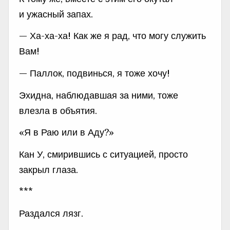
и ужасный запах.
— Ха-ха-ха! Как же я рад, что могу служить
Вам!
— Паллок, подвинься, я тоже хочу!
Эхидна, наблюдавшая за ними, тоже
влезла в объятия.
«Я в Раю или в Аду?»
Кан У, смирившись с ситуацией, просто
закрыл глаза.
***
Раздался лязг.