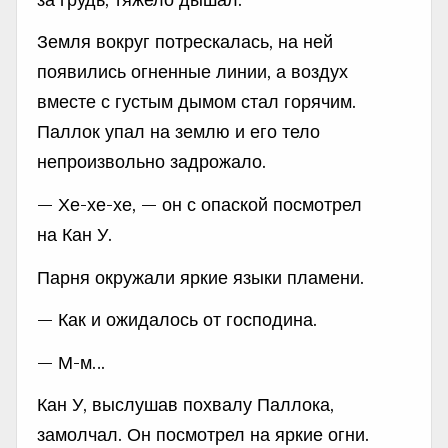
Земля вокруг потрескалась, на ней
появились огненные линии, а воздух
вместе с густым дымом стал горячим.
Паллок упал на землю и его тело
непроизвольно задрожало.
— Хе-хе-хе, — он с опаской посмотрел
на Кан У.
Парня окружали яркие языки пламени.
— Как и ожидалось от господина.
— М-м…
Кан У, выслушав похвалу Паллока,
замолчал. Он посмотрел на яркие огни.