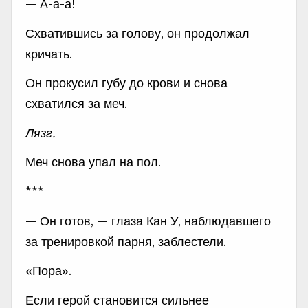
— А-а-а!
Схватившись за голову, он продолжал
кричать.
Он прокусил губу до крови и снова
схватился за меч.
Лязг.
Меч снова упал на пол.
***
— Он готов, — глаза Кан У, наблюдавшего
за тренировкой парня, заблестели.
«Пора».
Если герой становится сильнее