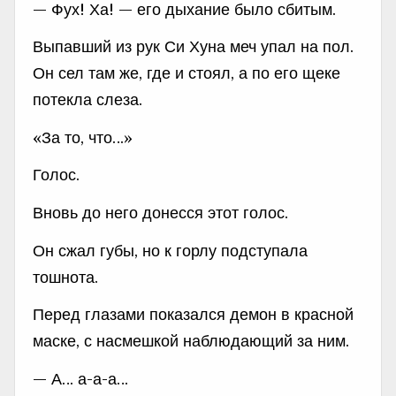
— Фух! Ха! — его дыхание было сбитым.
Выпавший из рук Си Хуна меч упал на пол.
Он сел там же, где и стоял, а по его щеке
потекла слеза.
«За то, что…»
Голос.
Вновь до него донесся этот голос.
Он сжал губы, но к горлу подступала
тошнота.
Перед глазами показался демон в красной
маске, с насмешкой наблюдающий за ним.
— А… а-а-а…