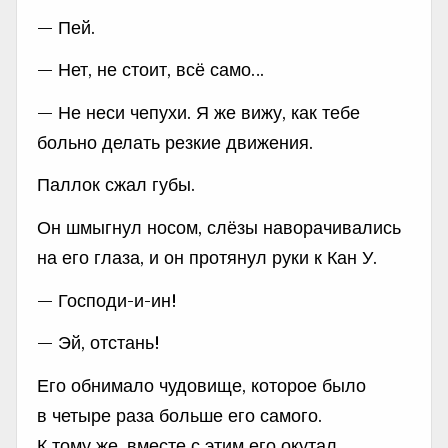
— Пей.
— Нет, не стоит, всё само…
— Не неси чепухи. Я же вижу, как тебе
больно делать резкие движения.
Паллок сжал губы.
Он шмыгнул носом, слёзы наворачивались
на его глаза, и он протянул руки к Кан У.
— Господи-и-ин!
— Эй, отстань!
Его обнимало чудовище, которое было
в четыре раза больше его самого.
К тому же, вместе с этим его окутал