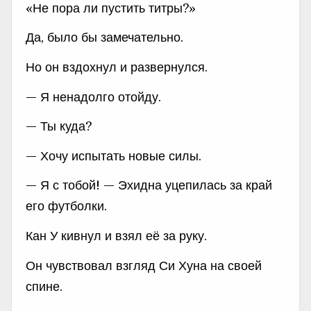
«Не пора ли пустить титры?»
Да, было бы замечательно.
Но он вздохнул и развернулся.
— Я ненадолго отойду.
— Ты куда?
— Хочу испытать новые силы.
— Я с тобой! — Эхидна уцепилась за край
его футболки.
Кан У кивнул и взял её за руку.
Он чувствовал взгляд Си Хуна на своей
спине.