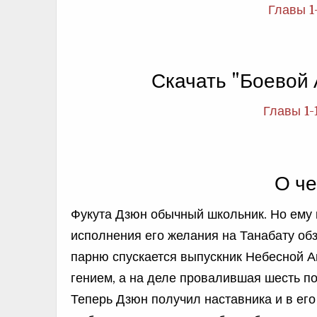
Главы 1
Скачать "Боевой
Главы 1-
О че
Фукута Дзюн обычный школьник. Но ему 
исполнения его желания на Танабату об
парню спускается выпускник Небесной А
гением, а на деле провалившая шесть п
Теперь Дзюн получил наставника и в его