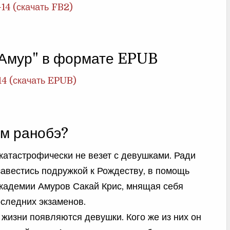
-14 (скачать FB2)
 Амур" в формате EPUB
14 (скачать EPUB)
м ранобэ?
катастрофически не везет с девушками. Ради
завестись подружкой к Рождеству, в помощь
кадемии Амуров Сакай Крис, мнящая себя
оследних экзаменов.
 жизни появляются девушки. Кого же из них он