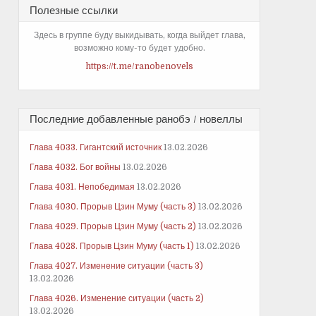
Полезные ссылки
Здесь в группе буду выкидывать, когда выйдет глава,
возможно кому-то будет удобно.
https://t.me/ranobenovels
Последние добавленные ранобэ / новеллы
Глава 4033. Гигантский источник
13.02.2026
Глава 4032. Бог войны
13.02.2026
Глава 4031. Непобедимая
13.02.2026
Глава 4030. Прорыв Цзин Муму (часть 3)
13.02.2026
Глава 4029. Прорыв Цзин Муму (часть 2)
13.02.2026
Глава 4028. Прорыв Цзин Муму (часть 1)
13.02.2026
Глава 4027. Изменение ситуации (часть 3)
13.02.2026
Глава 4026. Изменение ситуации (часть 2)
13.02.2026